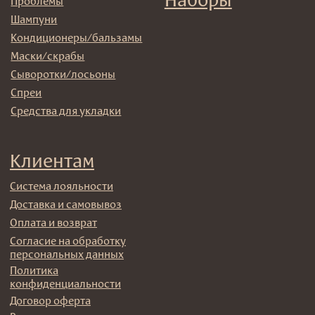
→
Отправляя адрес электронной почты вы соглашаетесь
с политикой в отношении обработки персональных
данных
© 2025 Institute Store