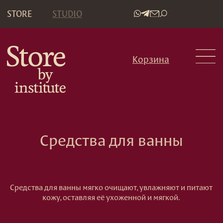
STORE
STUDIO
•
Корзина
Средства для ванны
Средства для ванны мягко очищают, увлажняют и питают
кожу, оставляя её ухоженной и мягкой.
Не знаете что выбрать?
Спросите у нас