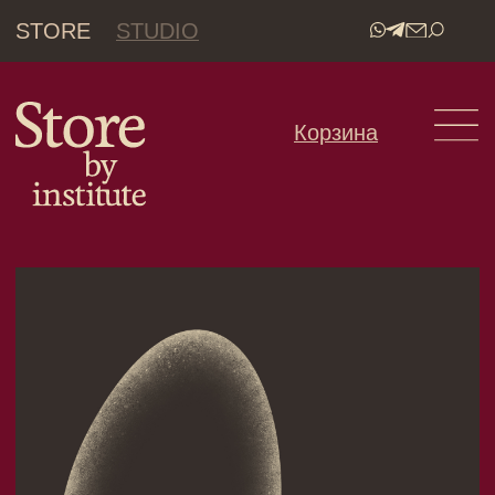
STORE
STUDIO
•
Корзина