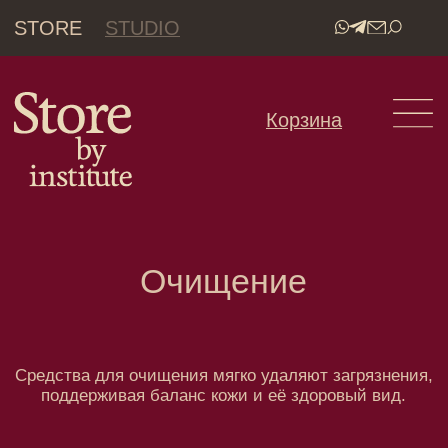
STORE
STUDIO
•
Корзина
Очищение
Средства для очищения мягко удаляют загрязнения,
поддерживая баланс кожи и её здоровый вид.
Не знаете что выбрать?
Спросите у нас