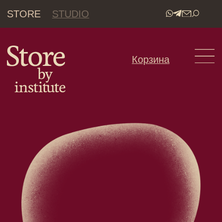
STORE
STUDIO
•
Корзина