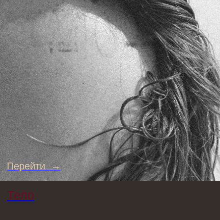
Перейти →
Гаджеты