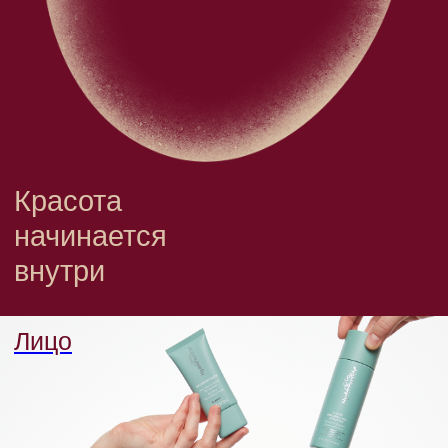
Красота
начинается
внутри
Лицо
Перейти →