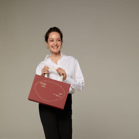
Проект доктора
Виктории Клишко