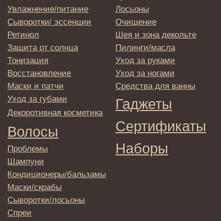
Система лояльности
Доставка и самовывоз
Оплата и возврат
Согласие на обработку
персональных данных
Политика
конфиденциальности
Договор оферта
Реквизиты и контакты
Подписаться
E-mail
→
Отправляя адрес электронной почты
вы соглашаетесь с политикой в отношении
обработки персональных данных
© 2025 Institute Store