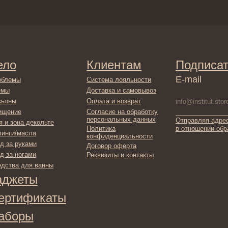
Клиентам
Подписаться
E-mail
Система лояльности
Доставка и самовывоз
Оплата и возврат
Согласие на обработку
персональных данных
Отправляя адрес электронной поч
декольте
в отношении обработки персонал
Политика
сла
конфиденциальности
ами
Договор оферта
ами
Реквизиты и контакты
ля ванны
ты
фикаты
ы