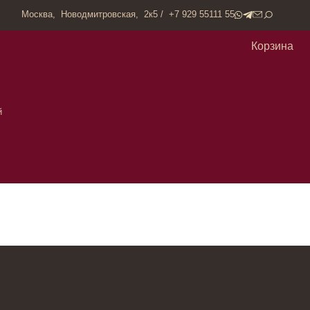
одмитровская, 2к5 / +7 929 55111 55
Корзина