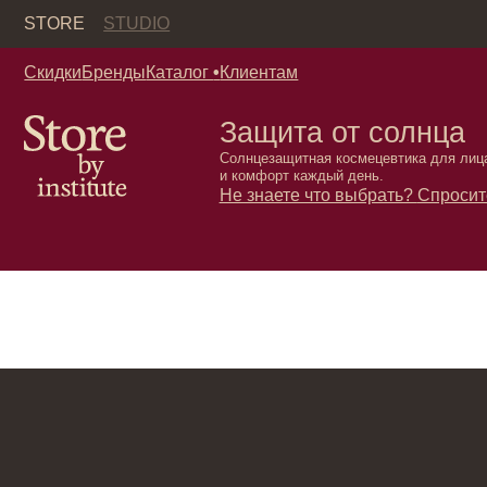
Кор
STORE
STUDIO
Скидки
Бренды
Каталог
•
Клиентам
Защита от солнца
Солнцезащитная космецевтика для лица. Надёж
и комфорт каждый день.
Не знаете что выбрать?
Спросите у нас