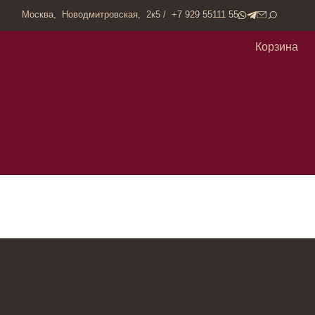
одмитровская, 2к5 / +7 929 55111 55
Корзина