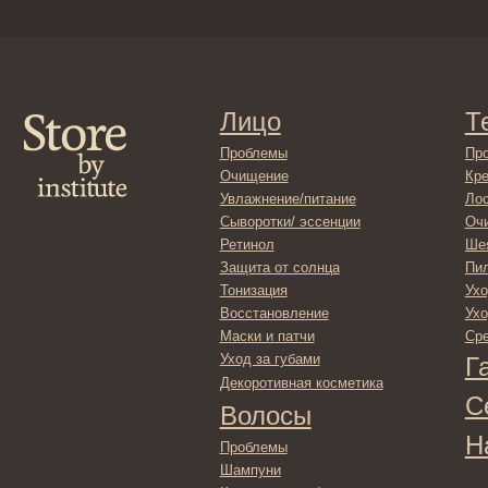
Лицо
Тело
Проблемы
Проблемы
Очищение
Кремы
Увлажнение/питание
Лосьоны
Сыворотки/ эссенции
Очищение
Ретинол
Шея и зона 
Защита от солнца
Пилинги/ма
Тонизация
Уход за рук
Восстановление
Уход за ног
Маски и патчи
Средства д
Уход за губами
Гадже
Декоротивная косметика
Серти
Волосы
Набор
Проблемы
Шампуни
Кондиционеры/бальзамы
Маски/скрабы
Сыворотки/лосьоны
Спреи
Средства для укладки