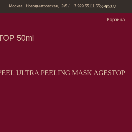
одмитровская, 2к5 / +7 929 55111 55
Корзина
l
PEEL ULTRA PEELING MASK AGESTOP