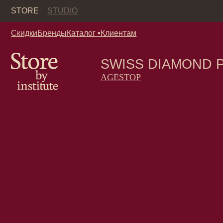
Кор
STORE
STUDIO
Скидки
Бренды
Каталог
•
Клиентам
SWISS DIAMOND PEEL
AGESTOP