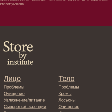
конфиденциальности
Phenethyl Alcohol
Договор оферта
Реквизиты и контакты
Подписаться
E-mail
→
Отправляя адрес электронной почты
вы соглашаетесь с политикой в отношении
обработки персональных данных
© 2025 Institute Store