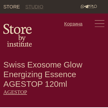
STORE
STUDIO
•
Корзина
Swiss Exosome Glow
Energizing Essence
AGESTOP 120ml
AGESTOP