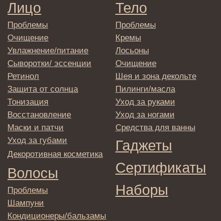
E-mail
→
Отправляя адрес электронной почты
вы соглашаетесь с политикой в отношении
обработки персональных данных
© 2025 Institute Store