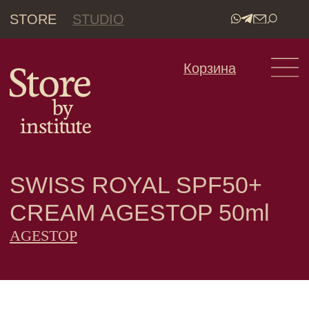
STORE
STUDIO
•
Корзина
SWISS ROYAL SPF50+
CREAM AGESTOP 50ml
AGESTOP