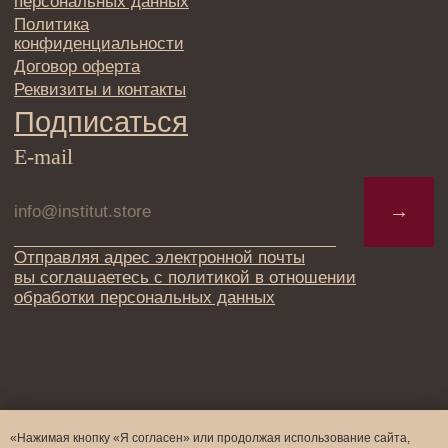
«Нажимая кнопку «Я согласен» или продолжая использование сайта,