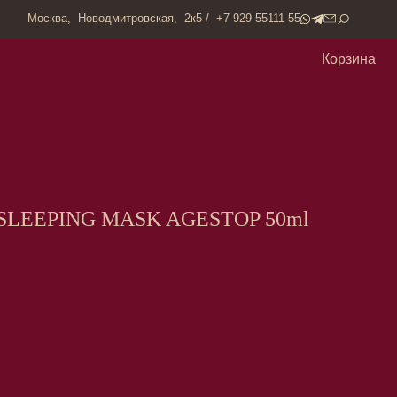
одмитровская, 2к5 / +7 929 55111 55
Корзина
SLEEPING MASK AGESTOP 50ml