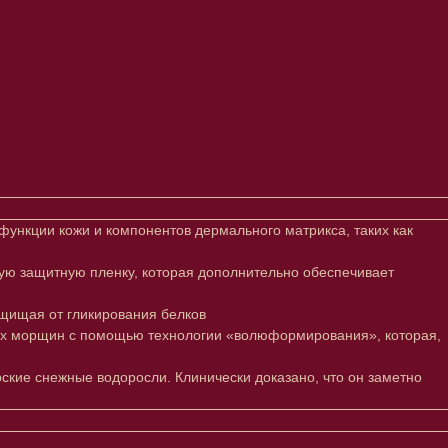
ункции кожи и компонентов дермального матрикса, таких как
ую защитную пленку, которая дополнительно обеспечивает
ащищая от гликирования белков
ких морщин с помощью технологии «волюформирования», которая,
кие снежные водоросли. Клинически доказано, что он заметно