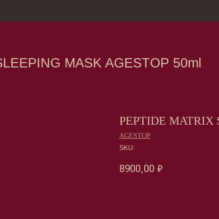
зина
Москва, Нов
EPING MASK AGESTOP 50ml
PEPTIDE MATRIX 
AGESTOP
SKU:
8900,00
₽
Оформить предзаказ →