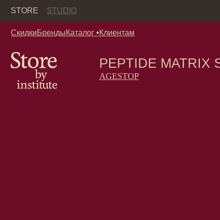
Кор
STORE
STUDIO
Скидки
Бренды
Каталог
•
Клиентам
PEPTIDE MATRIX SLE
AGESTOP