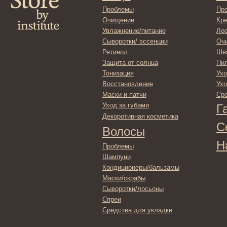
Гадже
Декоротивная косметика
Серти
Волосы
Набор
Проблемы
Шампуни
Кондиционеры/бальзамы
Маски/скрабы
Сыворотки/лосьоны
Спреи
Средства для укладки