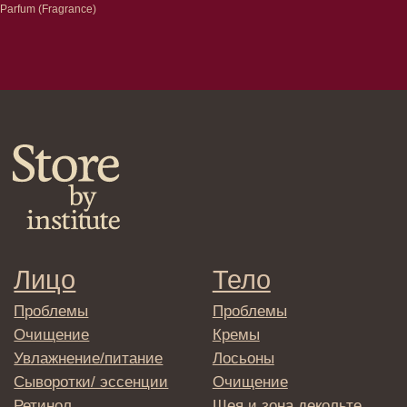
конфиденциальности
Parfum (Fragrance)
Договор оферта
Реквизиты и контакты
Подписаться
E-mail
→
Отправляя адрес электронной почты
вы соглашаетесь с политикой в отношении
обработки персональных данных
© 2025 Institute Store