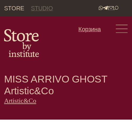
STORE
STUDIO
•
Корзина
MISS ARRIVO GHOST
Artistic&Co
Artistic&Co