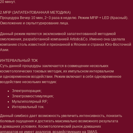
20 минут.
2.MFIP (ЗАПАТЕНТОВАННАЯ МЕТОДИКА)
Процедура Вечер 10 мин, 2−3 раза в неделю. Режим MFIP + LED (Красный).
Омоложение и скульптурирование лица.
Данный режим является эксклюзивной запатентованной методикой
омоложения, разработанной компанией Artistic&Co. Именно она сделала
компанию столь известной и признанной в Японии и странах Юго-Восточной
Азии.
ИНТЕРВАЛЬНЫЙ ТОК
Суть данной процедуры заключается в совмещении нескольких
косметологических токовых методик, их импульсном интервальном
и одновременном воздействии. Режим включает в себя одновременное
воздействие нескольких методик:
Электропорация;
Электромиостимуляция;
Мультиполярный RF;
Интервальный ток.
Данный симбиоз дает возможность увеличить интенсивность, понизить
болевые ощущения и достигать максимально возможного результата
в домашних условиях. Косметологический рынок домашних
аппаратов не имеет аналогов, воздействующих на SMAS.