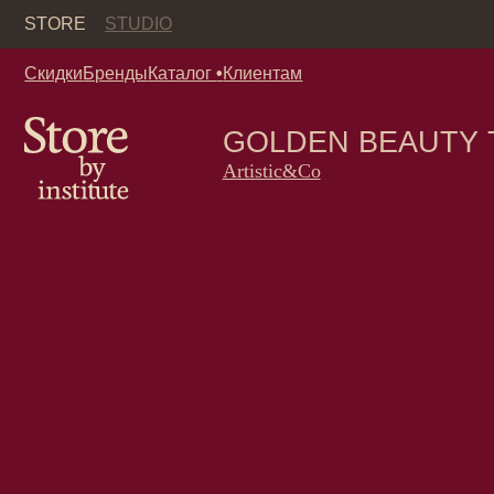
Кор
STORE
STUDIO
Скидки
Бренды
Каталог
•
Клиентам
GOLDEN BEAUTY THE M
Artistic&Co