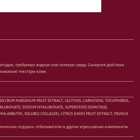
 методик, требуемых водную или гелевую среду. Синергия действия
вниванию текстуры кожи.
 SILYBUM MARIANUM FRUIT EXTRACT, LECITHIN, CARNOSINE, TOCOPHEROL,
YALURONATE, SODIUM HYALURONATE, SUPEROXIDE DISMUTASE,
HA-ARBUTIN, SOLUBLE COLLAGEN, CITRUS JUNOS FRUIT EXTRACT, PRUNUS
тические отдушки, отбеливатели и другие агрессивные компоненты.