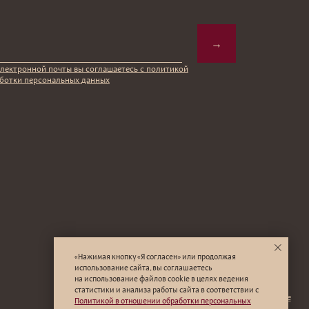
© 2025 Institute Store
«Нажимая кнопку «Я согласен» или продолжая
использование сайта, вы соглашаетесь
на использование файлов cookie в целях ведения
статистики и анализа работы cайта в соответствии с
Политикой в отношении обработки персональных