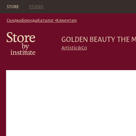
Кор
STORE
STUDIO
Скидки
Бренды
Каталог
•
Клиентам
GOLDEN BEAUTY THE MASSAG
Artistic&Co