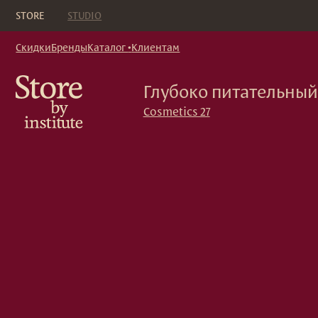
Кор
STORE
STUDIO
Скидки
Бренды
Каталог
•
Клиентам
Глубоко питательный крем
Cosmetics 27