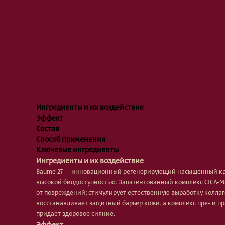
Ингредиенты и их воздействие
Эффект
Состав
Способ применения
Ключевые ингредиенты
Ингредиенты и их воздействие
Baume 27 — инновационный регенерирующий насыщенный крем
высокой биодоступностью. Запатентованный комплекс CICA-M
от повреждений; стимулирует естественную выработку коллаг
восстанавливает защитный барьер кожи, а комплекс пре- и пр
придает здоровое сияние.
Эффект