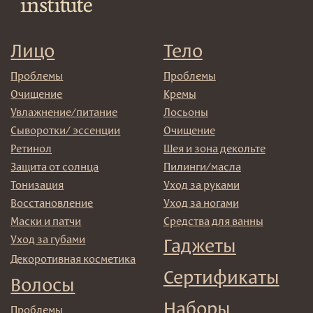
Доставка и самовывоз
Оплата и возврат
Согласие на обработку
персональных данных
Политика
конфиденциальности
Договор оферта
Реквизиты и контакты
Подписаться
E-mail
→
Отправляя адрес электронной почты вы соглашаетесь
с политикой в отношении обработки персональных
данных
© 2025 Institute Store