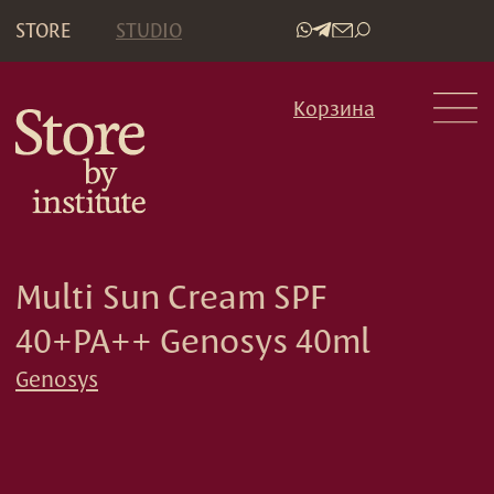
STORE
STUDIO
•
Корзина
Multi Sun Cream SPF
40+PA++ Genosys 40ml
Genosys