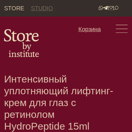
STORE
STUDIO
•
Корзина
Интенсивный
уплотняющий лифтинг-
крем для глаз с
ретинолом
HydroPeptide 15ml
HydroPeptide