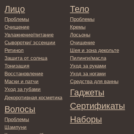
E-mail
→
Отправляя адрес электронной почты
вы соглашаетесь с политикой в отношении
обработки персональных данных
© 2025 Institute Store