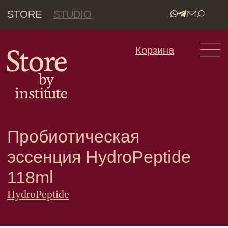
STORE
STUDIO
•
Корзина
Пробиотическая
эссенция HydroPeptide
118ml
HydroPeptide