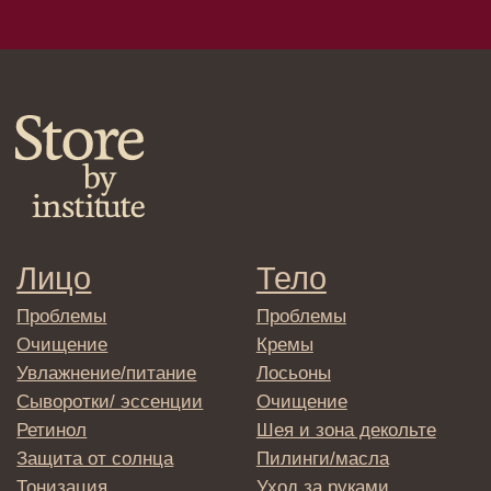
Доставка и самовывоз
Оплата и возврат
Согласие на обработку
персональных данных
Политика
конфиденциальности
Договор оферта
Реквизиты и контакты
Подписаться
E-mail
→
Отправляя адрес электронной почты
вы соглашаетесь с политикой в отношении
обработки персональных данных
© 2025 Institute Store