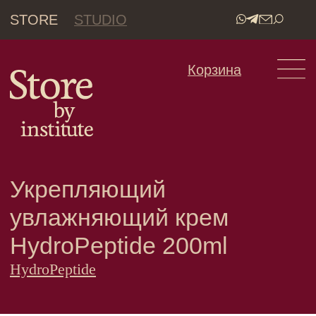
STORE
STUDIO
•
Корзина
Укрепляющий
увлажняющий крем
HydroPeptide 200ml
HydroPeptide