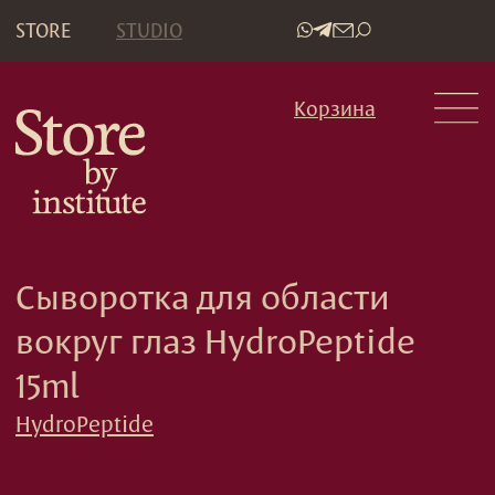
STORE
STUDIO
•
Корзина
Сыворотка для области
вокруг глаз HydroPeptide
15ml
HydroPeptide