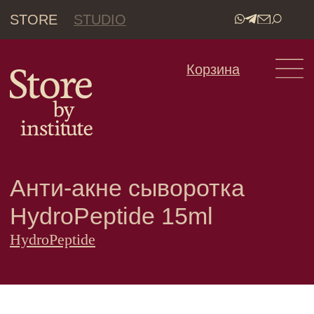
STORE
STUDIO
•
Корзина
Анти-акне сыворотка
HydroPeptide 15ml
HydroPeptide