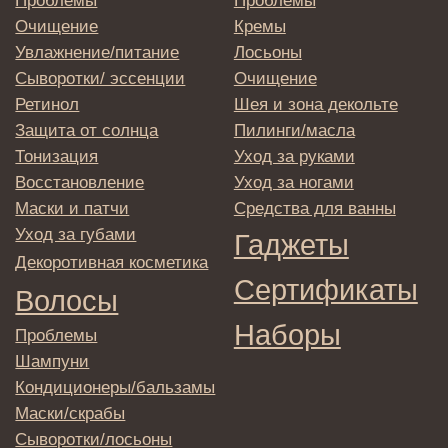
→
Отправляя адрес электронной почты
вы соглашаетесь с политикой в отношении
обработки персональных данных
© 2025 Institute Store