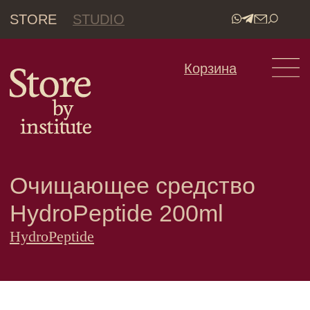
STORE
STUDIO
•
Корзина
Очищающее средство
HydroPeptide 200ml
HydroPeptide