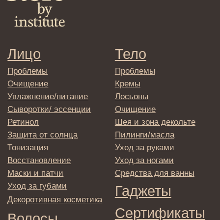
Договор оферта
Реквизиты и контакты
Подписаться
E-mail
→
Отправляя адрес электронной почты
вы соглашаетесь с политикой в отношении
обработки персональных данных
© 2025 Institute Store