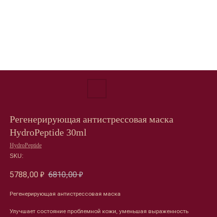
Регенерирующая антистрессовая маска
HydroPeptide 30ml
HydroPeptide
SKU:
5788,00
₽
6810,00
₽
Регенерирующая антистрессовая маска
Улучшает состояние проблемной кожи, уменьшая выраженность