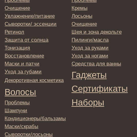
→
Отправляя адрес электронной почты
вы соглашаетесь с политикой в отношении
обработки персональных данных
© 2025 Institute Store