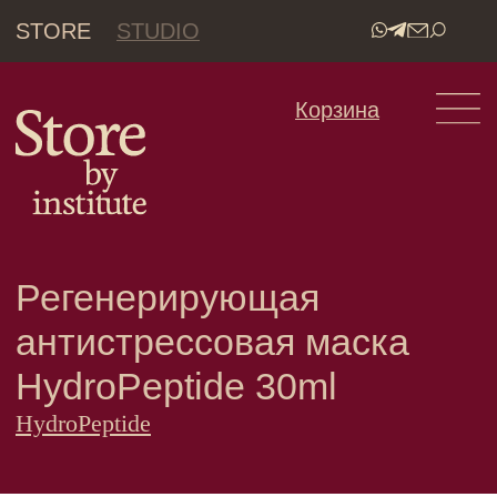
STORE
STUDIO
•
Корзина
Регенерирующая
антистрессовая маска
HydroPeptide 30ml
HydroPeptide