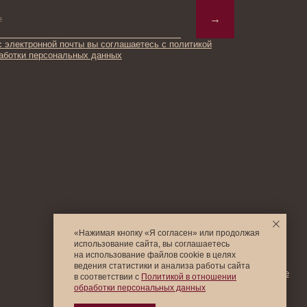
© 2025 Institute Store
«Нажимая кнопку «Я согласен» или продолжая
использование сайта, вы соглашаетесь
на использование файлов cookie в целях
ведения статистики и анализа работы cайта
в соответствии с
Политикой в отношении
обработки персональных данных