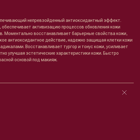
еспечивающий непревзойденный антиоксидантный эффект.
, обеспечивает активизацию процессов обновления кожи
в. Моментально восстанавливает барьерные свойства кожи,
кое антиоксидантное действие, надежно защищая клетки кожи
адикалами. Восстанавливает тургор и тонус кожи, усиливает
тно улучшая эстетические характеристики кожи. Быстро
расной основой под макияж.