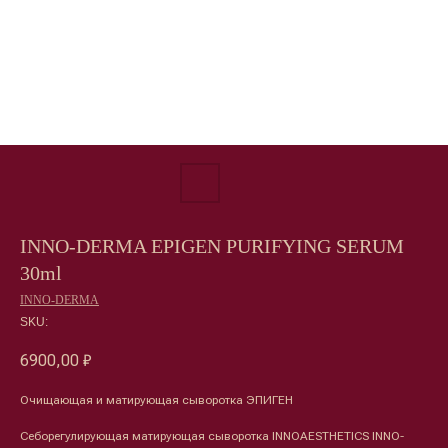
INNO-DERMA EPIGEN PURIFYING SERUM
30ml
INNO-DERMA
SKU:
6900,00
₽
Очищающая и матирующая сыворотка ЭПИГЕН
Себорегулирующая матирующая сыворотка INNOAESTHETICS INNO-