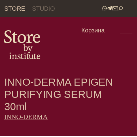
STORE
STUDIO
•
Корзина
INNO-DERMA EPIGEN
PURIFYING SERUM
30ml
INNO-DERMA