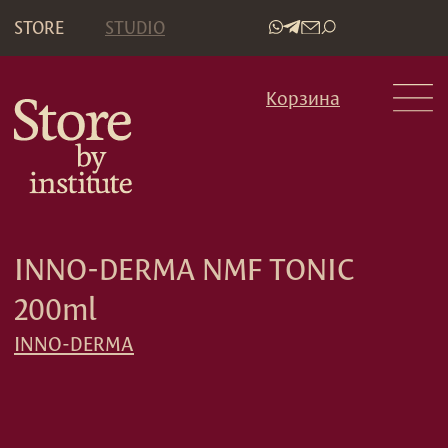
STORE
STUDIO
•
Корзина
INNO-DERMA NMF TONIC
200ml
INNO-DERMA