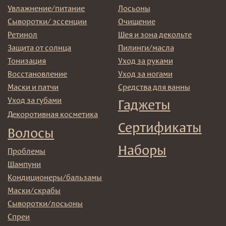
Договор оферта
Реквизиты и контакты
Подписаться
E-mail
→
Отправляя адрес электронной почты вы соглашаетесь
с политикой в отношении обработки персональных
данных
© 2025 Institute Store