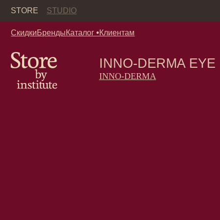
Кор
STORE
STUDIO
Скидки
Бренды
Каталог
•
Клиентам
INNO-DERMA EYE REVI
INNO-DERMA