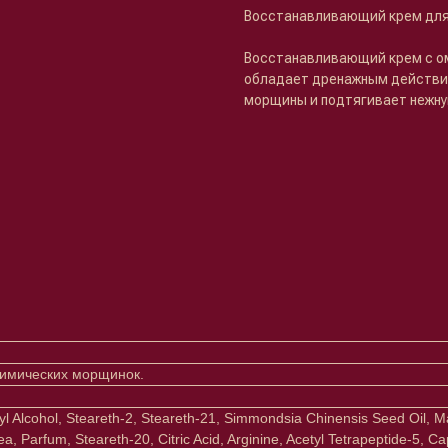
Восстанавливающий крем для
Восстанавливающий крем с о
обладает дренажным действие
морщины и подтягивает нежну
мимических морщинок.
ryl Alcohol, Steareth-2, Steareth-21, Simmondsia Chinensis Seed Oil, 
 Parfum, Steareth-20, Citric Acid, Arginine, Acetyl Tetrapeptide-5, Ca