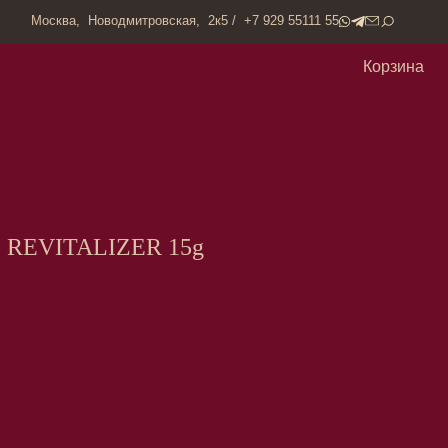
одмитровская, 2к5 / +7 929 55111 55
Корзина
REVITALIZER 15g