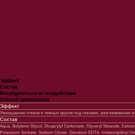
Эффект
Состав
Ингредиенты и их воздействие
Способ применения
Эффект
Уменьшение отеков и темных кругов под глазами, разглаживание 
Состав
Aqua, Butylene Glycol, Dicaprylyl Carbonate, Glyceryl Stearate, Cetea
Potassium Sorbate, Sodium Citrate, Disodium EDTA, Imidazolydinyl Urea,