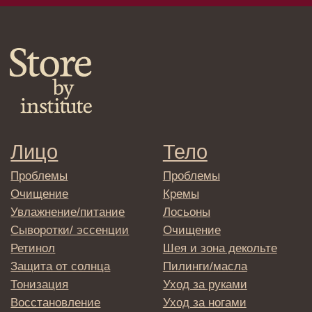
Спреи
Средства для укладки
Клиентам
Система лояльности
Доставка и самовывоз
Оплата и возврат
Согласие на обработку
персональных данных
Политика
конфиденциальности
Договор оферта
Реквизиты и контакты
Подписаться
E-mail
→
Отправляя адрес электронной почты
вы соглашаетесь с политикой в отношении
обработки персональных данных