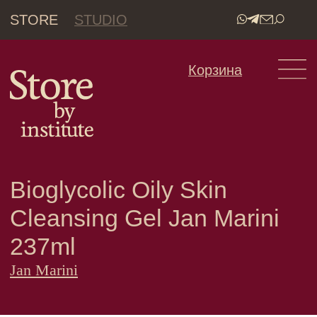
STORE
STUDIO
•
Корзина
Bioglycolic Oily Skin
Cleansing Gel Jan Marini
237ml
Jan Marini