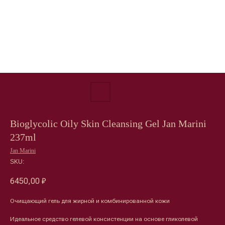
Bioglycolic Oily Skin Cleansing Gel Jan Marini
237ml
Jan Marini
SKU:
6450,00
₽
Очищающий гель для жирной и комбинированной кожи
Идеальное средство гелевой консистенции на основе гликолевой