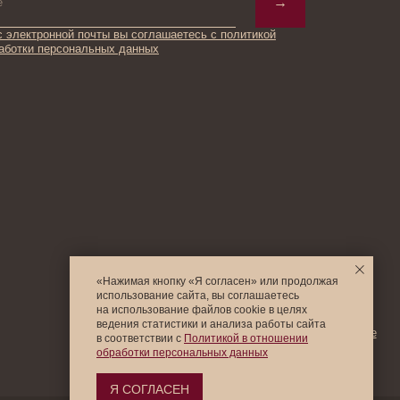
© 2025 Institute Store
«Нажимая кнопку «Я согласен» или продолжая
использование сайта, вы соглашаетесь
на использование файлов cookie в целях
ведения статистики и анализа работы cайта
в соответствии с
Политикой в отношении
обработки персональных данных
Я СОГЛАСЕН