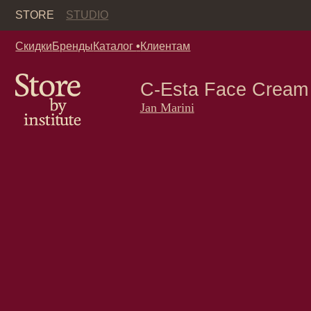
Кор
STORE
STUDIO
Скидки
Бренды
Каталог
•
Клиентам
C-Esta Face Cream Jan 
Jan Marini