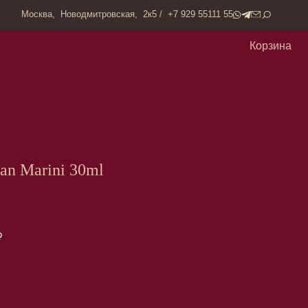
одмитровская, 2к5 / +7 929 55111 55
Корзина
Jan Marini 30ml
₽