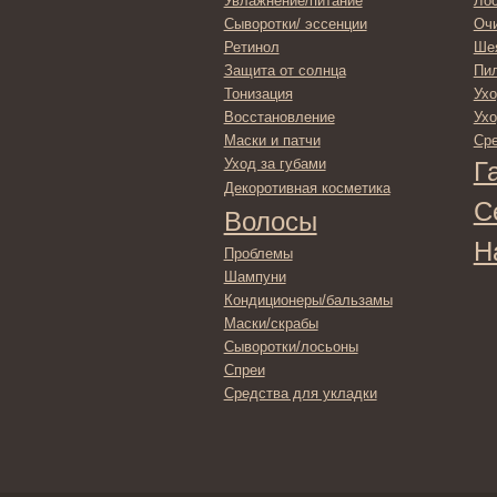
Декоротивная косметика
Серти
Волосы
Набор
Проблемы
Шампуни
Кондиционеры/бальзамы
Маски/скрабы
Сыворотки/лосьоны
Спреи
Средства для укладки