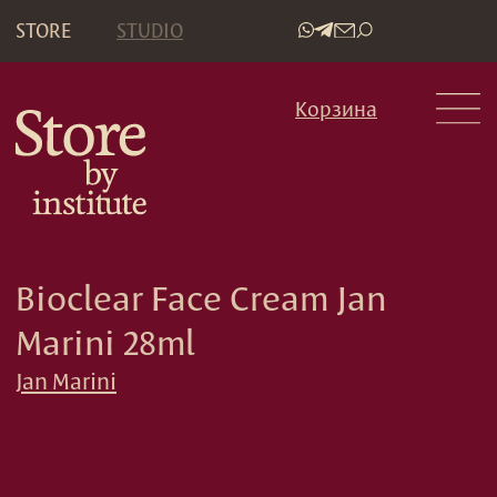
STORE
STUDIO
•
Корзина
Bioclear Face Cream Jan
Marini 28ml
Jan Marini