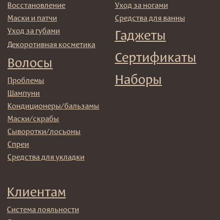
→
Отправляя адрес электронной почты вы соглашаетесь
с политикой в отношении обработки персональных
данных
© 2025 Institute Store