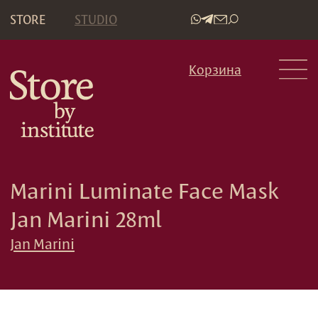
STORE
STUDIO
•
Корзина
Marini Luminate Face Mask
Jan Marini 28ml
Jan Marini