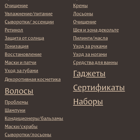
→
Отправляя адрес электронной почты вы соглашаетесь
с политикой в отношении обработки персональных
данных
© 2025 Institute Store