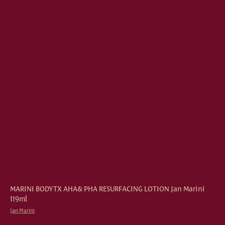
MARINI BODYTX AHA& PHA RESURFACING LOTION Jan Marini
119ml
Jan Marini