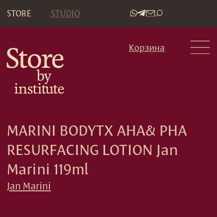
STORE
STUDIO
•
Корзина
MARINI BODYTX AHA& PHA
RESURFACING LOTION Jan
Marini 119ml
Jan Marini