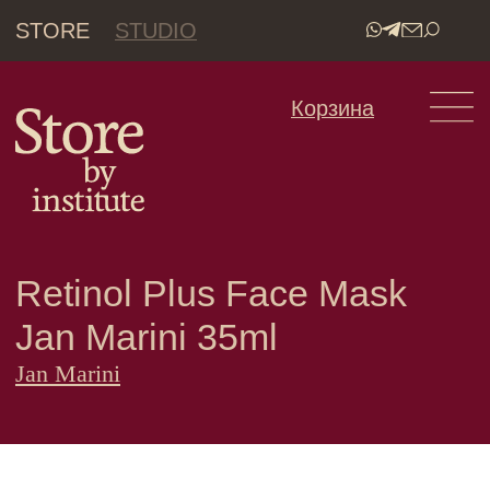
STORE
STUDIO
•
Корзина
Retinol Plus Face Mask
Jan Marini 35ml
Jan Marini