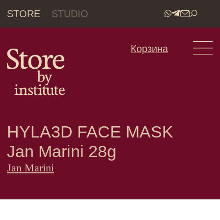
STORE
STUDIO
•
Корзина
HYLA3D FACE MASK
Jan Marini 28g
Jan Marini