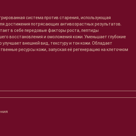
трированная система против старения, использующая
ля достижения потрясающих антивозрастных результатов.
тает в себе передовые факторы роста, пептиды
его восстановления и омоложения кожи. Уменьшает глубокие
 улучшает внешней вид, текстуру и тон кожи. Обладает
твенные ресурсы кожи, запуская её регенерацию на клеточном
ения