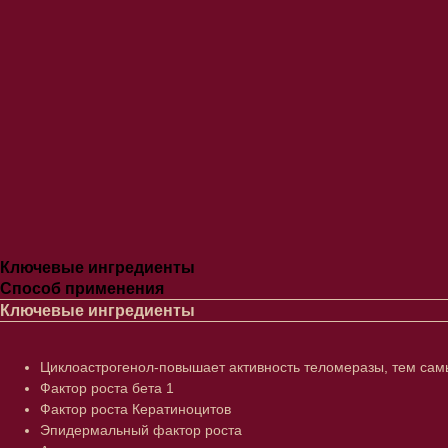
Ключевые ингредиенты
Способ применения
Ключевые ингредиенты
Циклоастрогенол-повышает активность теломеразы, тем са
Фактор роста бета 1
Фактор роста Кератиноцитов
Эпидермальный фактор роста