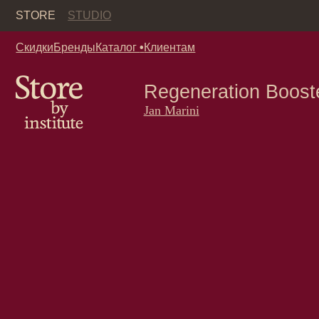
Кор
STORE
STUDIO
Скидки
Бренды
Каталог
•
Клиентам
Regeneration Booster Ja
Jan Marini