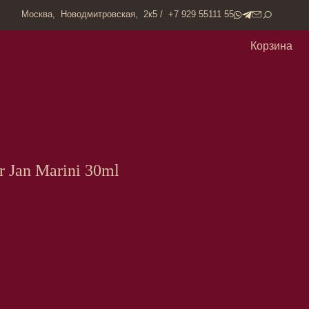
одмитровская, 2к5 / +7 929 55111 55
Корзина
r Jan Marini 30ml