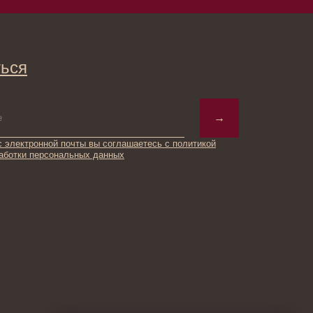
→
ты вы соглашаетесь с политикой
ьных данных
© 2025 Institute Store