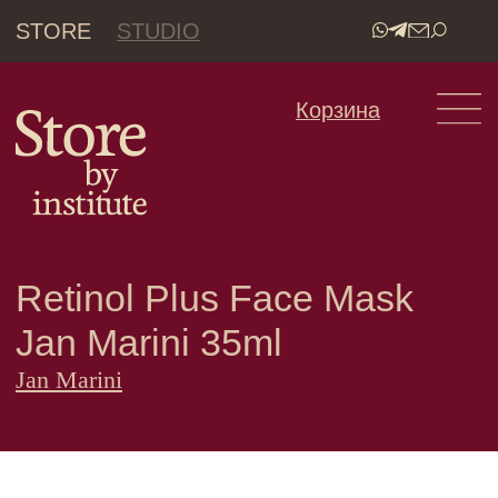
STORE
STUDIO
•
Корзина
Retinol Plus Face Mask
Jan Marini 35ml
Jan Marini