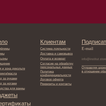
Доставка и самовывоз
Оплата и возврат
Согласие на обработку
персональных данных
Отправляя адрес электронной поч
декольте
в отношении обработки персонал
Политика
сла
конфиденциальности
ами
Договор оферта
ами
Реквизиты и контакты
ля ванны
ты
фикаты
ы