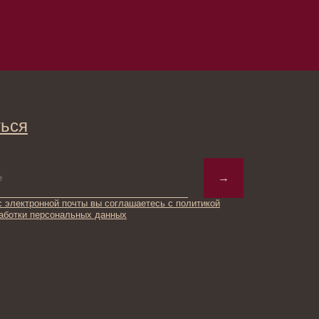
→
ты вы соглашаетесь с политикой
ьных данных
© 2025 Institute Store