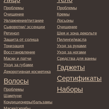
персональных данных
Политика
конфиденциальности
Договор оферта
Реквизиты и контакты
Подписаться
E-mail
→
Отправляя адрес электронной почты
вы соглашаетесь с политикой в отношении
обработки персональных данных
© 2025 Institute Store