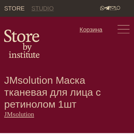
STORE
STUDIO
•
Корзина
JMsolution Маска
тканевая для лица с
ретинолом 1шт
JMsolution