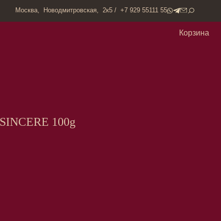
одмитровская, 2к5 / +7 929 55111 55
Корзина
 SINCERE 100g