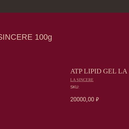
зина
Москва, Нов
CERE 100g
ATP LIPID GEL LA
LA SINCERE
SKU:
20000,00
₽
Оформить предзаказ →