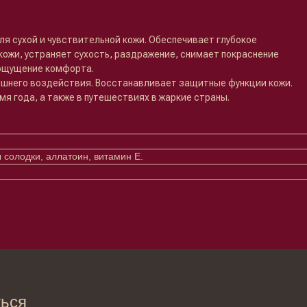
я сухой и чувствительной кожи. Обеспечивает глубокое
ожи, устраняет сухость, раздражение, снимает покраснение
 ощущение комфорта.
шнего воздействия. Восстанавливает защитные функции кожи.
я года, а также в путешествиях в жаркие страны.
 солодки, аллатоин, витамин Е.
→
ты вы соглашаетесь с политикой