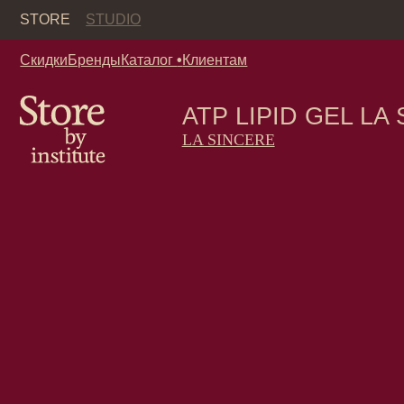
Кор
STORE
STUDIO
Скидки
Бренды
Каталог
•
Клиентам
ATP LIPID GEL LA SIN
LA SINCERE