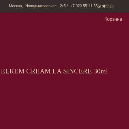
одмитровская, 2к5 / +7 929 55111 55
Корзина
WELREM CREAM LA SINCERE 30ml