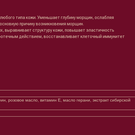
любого типа кожи. Уменьшает глубину морщин, ослабляя
основную причину возникновения морщин.
х, выравнивает структуру кожи, повышает эластичность
воотечным действием, восстанавливает клеточный иммунитет
еин, розовое масло, витамин Е, масло герани, экстракт сибирской