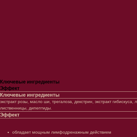
Ключевые ингредиенты
Эффект
Ключевые ингредиенты
экстракт розы, масло ши, трегалоза, декстрин, экстракт гибискуса,
лиственницы, дипептиды.
Эффект
обладает мощным лимфодренажным действием