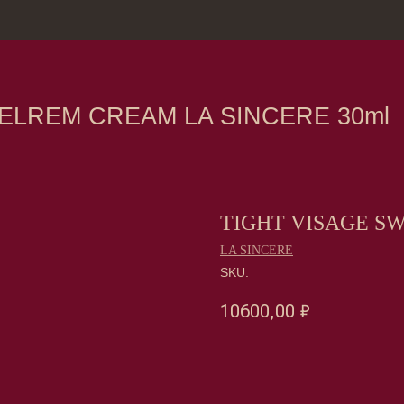
зина
Москва, Нов
EM CREAM LA SINCERE 30ml
TIGHT VISAGE S
LA SINCERE
SKU:
10600,00
₽
Оформить предзаказ →