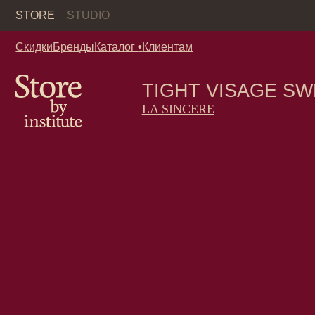
Кор
STORE
STUDIO
Скидки
Бренды
Каталог
•
Клиентам
TIGHT VISAGE SWELR
LA SINCERE