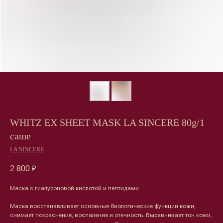
WHITZ EX SHEET MASK LA SINCERE 80g/1
саше
LA SINCERE
2 800
₽
Маска с гиалуроновой кислотой и пептидами
Маска восстанавливает основные биологические функции кожи,
Лицо
Тело
снимает покраснение, воспаление и отечность. Выравнивает тон кожи,
Проблемы
Проблемы