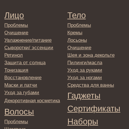
Оплата и возврат
Согласие на обработку
персональных данных
Политика
конфиденциальности
Договор оферта
Реквизиты и контакты
Подписаться
E-mail
→
Отправляя адрес электронной почты
вы соглашаетесь с политикой в отношении
обработки персональных данных
© 2025 Institute Store