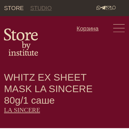
STORE
STUDIO
•
Корзина
WHITZ EX SHEET
MASK LA SINCERE
80g/1 саше
LA SINCERE