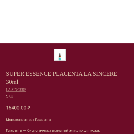
SUPER ESSENCE PLACENTA LA SINCERE
30ml
LA SINCERE
SKU:
16400,00
₽
Моноконцентрат Плацента
Плацента — биологически активный эликсир для кожи.