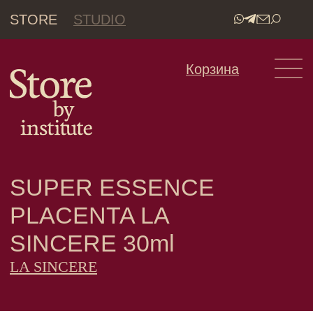
STORE
STUDIO
•
Корзина
SUPER ESSENCE
PLACENTA LA
SINCERE 30ml
LA SINCERE