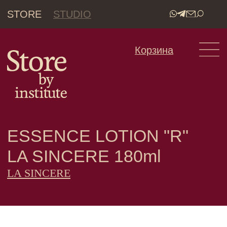
STORE
STUDIO
•
Корзина
ESSENCE LOTION "R"
LA SINCERE 180ml
LA SINCERE