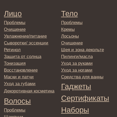
Оплата и возврат
Согласие на обработку
персональных данных
Политика
конфиденциальности
Договор оферта
Реквизиты и контакты
Подписаться
E-mail
→
Отправляя адрес электронной почты
вы соглашаетесь с политикой в отношении
обработки персональных данных
© 2025 Institute Store