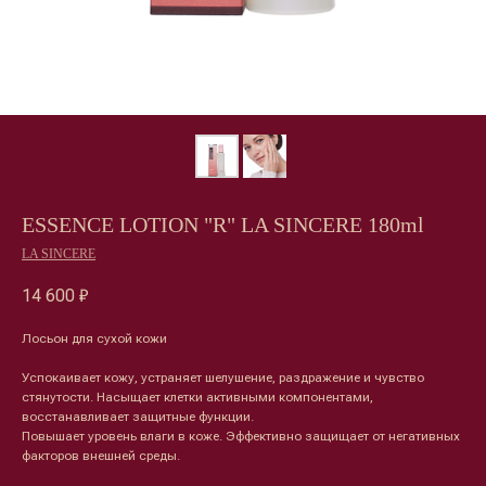
ESSENCE LOTION "R" LA SINCERE 180ml
LA SINCERE
14 600
₽
Лосьон для сухой кожи
Успокаивает кожу, устраняет шелушение, раздражение и чувство
стянутости. Насыщает клетки активными компонентами,
восстанавливает защитные функции.
Повышает уровень влаги в коже. Эффективно защищает от негативных
Лицо
Тело
факторов внешней среды.
Проблемы
Проблемы