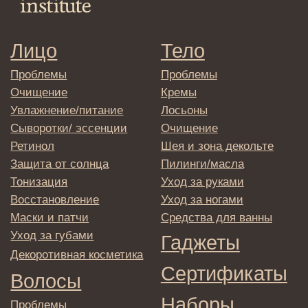
Доставка и самовывоз
Оплата и возврат
Согласие на обработку
персональных данных
Политика
конфиденциальности
Договор оферта
Реквизиты и контакты
Подписаться
E-mail
→
Отправляя адрес электронной почты
вы соглашаетесь с политикой в отношении
обработки персональных данных
© 2025 Institute Store