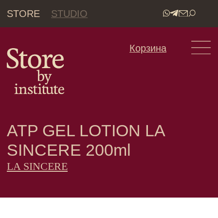
STORE
STUDIO
•
Корзина
ATP GEL LOTION LA
SINCERE 200ml
LA SINCERE