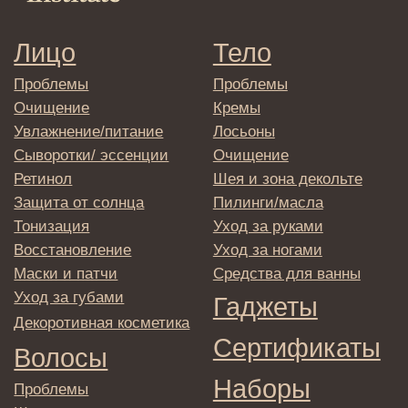
Оплата и возврат
Согласие на обработку
персональных данных
Политика
конфиденциальности
Договор оферта
Реквизиты и контакты
Подписаться
E-mail
→
Отправляя адрес электронной почты
вы соглашаетесь с политикой в отношении
обработки персональных данных
© 2025 Institute Store