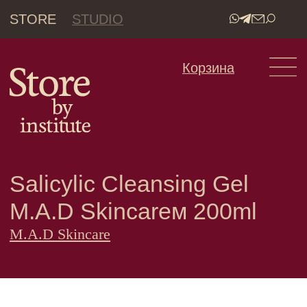
STORE
STUDIO
•
Корзина
Salicylic Cleansing Gel
M.A.D Skincareм 200ml
M.A.D Skincare