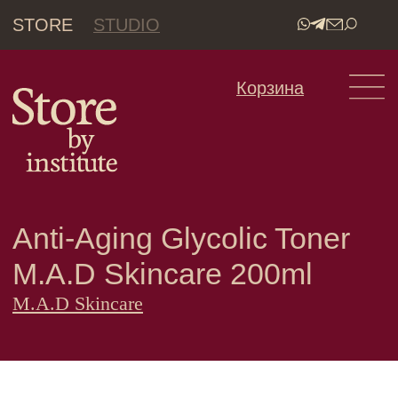
STORE
STUDIO
•
Корзина
Anti-Aging Glycolic Toner
M.A.D Skincare 200ml
M.A.D Skincare