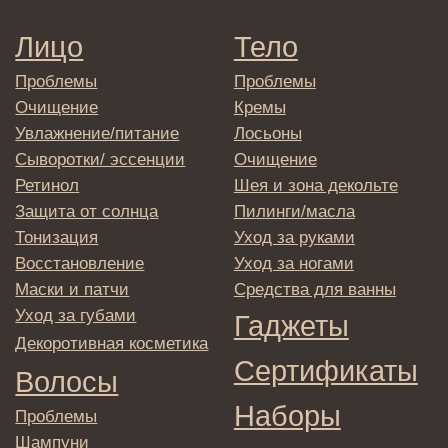
Подписаться
E-mail
→
Отправляя адрес электронной почты
вы соглашаетесь с политикой в отношении
обработки персональных данных
© 2025 Institute Store