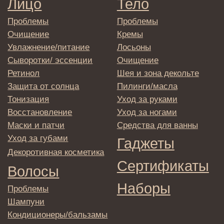
Согласие на обработку
персональных данных
Политика
конфиденциальности
Договор оферта
Реквизиты и контакты
Подписаться
E-mail
→
Отправляя адрес электронной почты
вы соглашаетесь с политикой в отношении
обработки персональных данных
© 2025 Institute Store