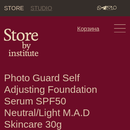
STORE
STUDIO
•
Корзина
Photo Guard Self
Adjusting Foundation
Serum SPF50
Neutral/Light M.A.D
Skincare 30g
M.A.D Skincare