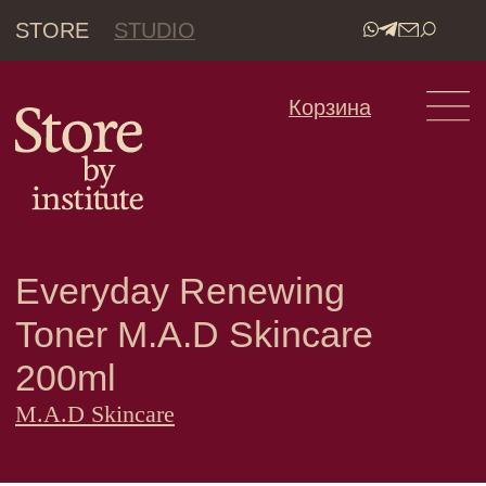
STORE
STUDIO
•
Корзина
Everyday Renewing
Toner M.A.D Skincare
200ml
M.A.D Skincare