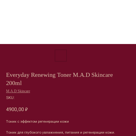
Everyday Renewing Toner M.A.D Skincare
200ml
M.A.D Skincare
SKU:
4900,00
₽
Тоник с эффектом регенерации кожи
Тоник для глубокого увлажнения, питания и регенерации кожи.